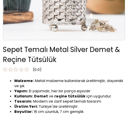
Sepet Temalı Metal Silver Demet &
Reçine Tütsülük
0.0
Malzeme:
Metal malzeme kullanılarak üretilmiştir, dayanıklı
ve şık.
Yapım:
El yapımıdır, her bir parça eşsizdir.
Kullanım:
Demet
ve
reçine tütsülük
için uygundur.
Tasarım:
Modern ve zarif sepet temalı tasarım.
Üretim Yeri:
Türkiye'de üretilmiştir.
Boyutlar:
16 cm uzunluk, 7 cm genişlik.