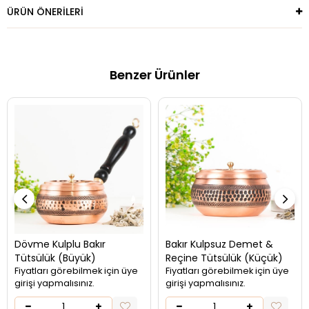
ÜRÜN ÖNERILERI
Benzer Ürünler
Dövme Kulplu Bakır
Bakır Kulpsuz Demet &
Tütsülük (Büyük)
Reçine Tütsülük (Küçük)
Fiyatları görebilmek için üye
Fiyatları görebilmek için üye
girişi yapmalısınız.
girişi yapmalısınız.