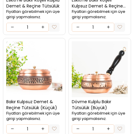
Eskitme Bakır Köşeli Kulplu
Eskitme Bakır Köşeli
Demet & Reçine Tütsülük
Kulpsuz Demet & Reçine
Fiyatları görebilmek için üye
Tütsülük
Fiyatları görebilmek için üye
girişi yapmalısınız.
girişi yapmalısınız.
Bakır Kulpsuz Demet &
Dövme Kulplu Bakır
Reçine Tütsülük (Küçük)
Tütsülük (Büyük)
Fiyatları görebilmek için üye
Fiyatları görebilmek için üye
girişi yapmalısınız.
girişi yapmalısınız.