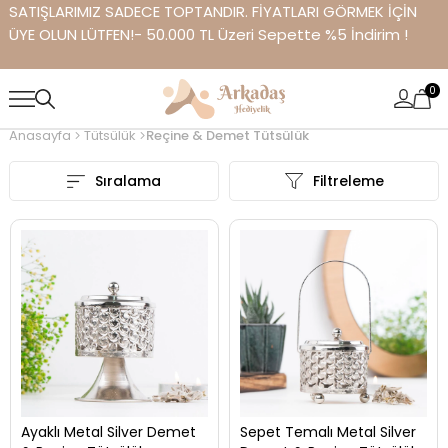
SATIŞLARIMIZ SADECE TOPTANDIR. FİYATLARI GÖRMEK İÇİN
ÜYE OLUN LÜTFEN!- 50.000 TL Üzeri Sepette %5 İndirim !
0
Anasayfa
Tütsülük
Reçine & Demet Tütsülük
Sıralama
Filtreleme
Ayaklı Metal Silver Demet
Sepet Temalı Metal Silver