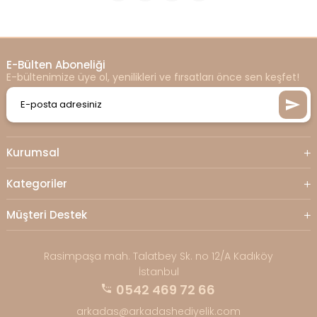
E-Bülten Aboneliği
E-bültenimize üye ol, yenilikleri ve fırsatları önce sen keşfet!
Kurumsal
Kategoriler
Müşteri Destek
Rasimpaşa mah. Talatbey Sk. no 12/A Kadıköy
İstanbul
0542 469 72 66
arkadas@arkadashediyelik.com