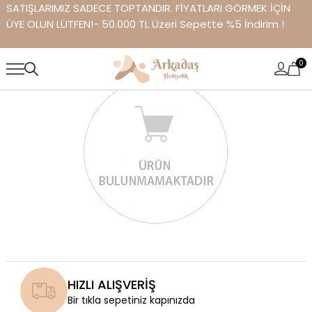
SATIŞLARIMIZ SADECE TOPTANDIR. FİYATLARI GÖRMEK İÇİN
ÜYE OLUN LÜTFEN!- 50.000 TL Üzeri Sepette %5 İndirim !
0
HIZLI ALIŞVERİŞ
Bir tıkla sepetiniz kapınızda