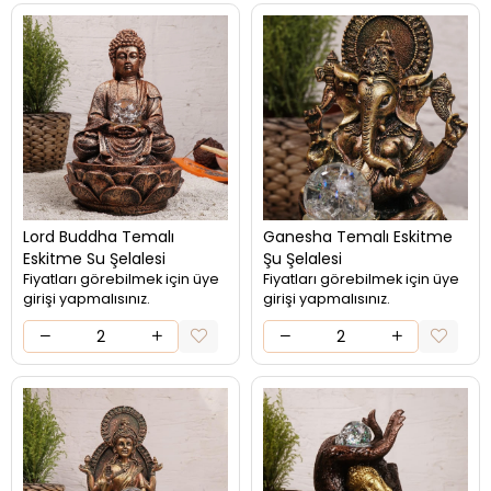
Lord Buddha Temalı
Ganesha Temalı Eskitme
Eskitme Su Şelalesi
Şu Şelalesi
Fiyatları görebilmek için üye
Fiyatları görebilmek için üye
girişi yapmalısınız.
girişi yapmalısınız.