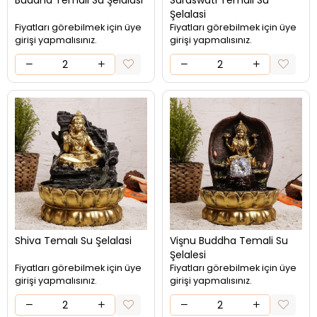
Buddha Temalı Su Şelalasi
Saraswati Temalı Su
Şelalasi
Fiyatları görebilmek için üye
Fiyatları görebilmek için üye
girişi yapmalısınız.
girişi yapmalısınız.
Shiva Temalı Su Şelalasi
Vişnu Buddha Temali Su
Şelalesi
Fiyatları görebilmek için üye
Fiyatları görebilmek için üye
girişi yapmalısınız.
girişi yapmalısınız.