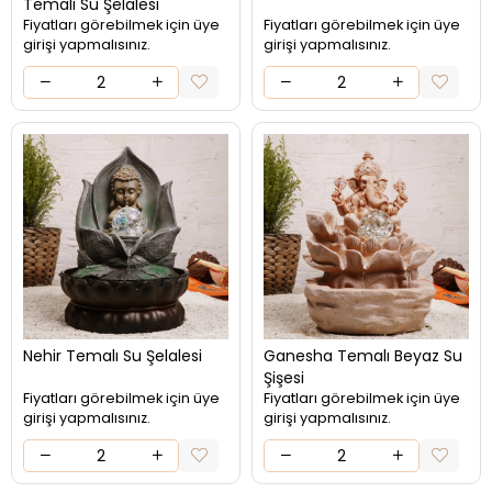
Temalı Su Şelalesi
Fiyatları görebilmek için üye
Fiyatları görebilmek için üye
girişi yapmalısınız.
girişi yapmalısınız.
Nehir Temalı Su Şelalesi
Ganesha Temalı Beyaz Su
Şişesi
Fiyatları görebilmek için üye
Fiyatları görebilmek için üye
girişi yapmalısınız.
girişi yapmalısınız.