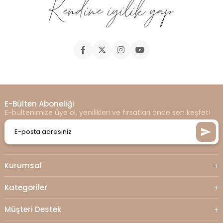
E-Bülten Aboneliği
E-bültenimize üye ol, yenilikleri ve fırsatları önce sen keşfet!
Kurumsal
Kategoriler
Müşteri Destek