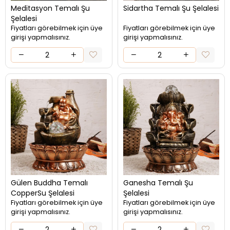
Meditasyon Temalı Şu
Sidartha Temalı Şu Şelalesi
Şelalesi
Fiyatları görebilmek için üye
Fiyatları görebilmek için üye
girişi yapmalısınız.
girişi yapmalısınız.
Gülen Buddha Temalı
Ganesha Temalı Şu
CopperSu Şelalesi
Şelalesi
Fiyatları görebilmek için üye
Fiyatları görebilmek için üye
girişi yapmalısınız.
girişi yapmalısınız.