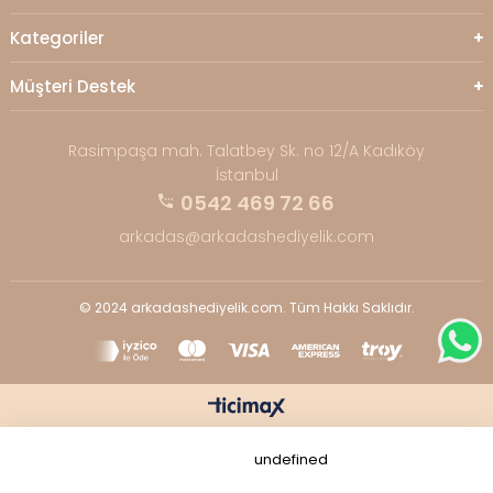
Kategoriler
Müşteri Destek
Rasimpaşa mah. Talatbey Sk. no 12/A Kadıköy
İstanbul
0542 469 72 66
arkadas@arkadashediyelik.com
© 2024 arkadashediyelik.com. Tüm Hakkı Saklıdır.
undefined