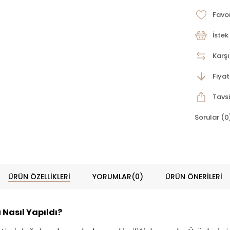
Favor
İstek
Karşı
Fiya
Tavsi
Sorular (0
ÜRÜN ÖZELLIKLERI
YORUMLAR
(0)
ÜRÜN ÖNERILERI
Nasıl Yapıldı?