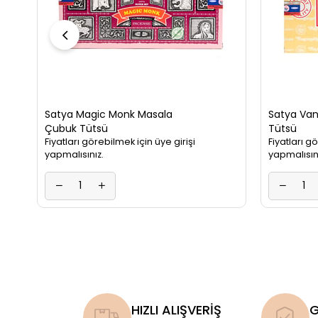
Satya Magic Monk Masala
Satya Van
Çubuk Tütsü
Tütsü
Fiyatları görebilmek için üye girişi
Fiyatları g
yapmalısınız.
yapmalısın
HIZLI ALIŞVERİŞ
G