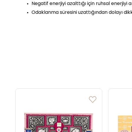
Negatif enerjiyi azalttığı için ruhsal enerjiyi ar
Odaklanma süresini uzattığından dolayı dikka