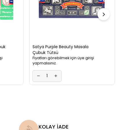
buk
Satya Purple Beauty Masala
Çubuk Tütsü
şi
Fiyatları görebilmek için üye girişi
yapmalısınız.
KOLAY İADE