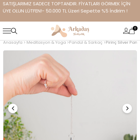
SATIŞLARIMIZ SADECE TOPTANDIR. FİYATLARI GÖRMEK İÇİN
ÜYE OLUN LÜTFEN!- 50.000 TL Üzeri Sepette %5 İndirim !
0
Anasayfa
Meditasyon & Yoga
Pandül & Sarkaç
Pirinç Silver Pan