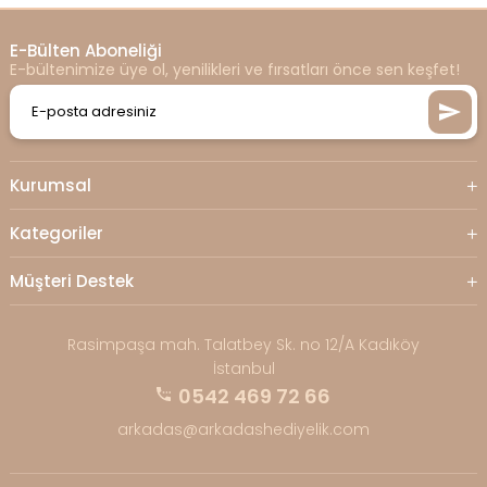
E-Bülten Aboneliği
E-bültenimize üye ol, yenilikleri ve fırsatları önce sen keşfet!
Kurumsal
Kategoriler
Müşteri Destek
Rasimpaşa mah. Talatbey Sk. no 12/A Kadıköy
İstanbul
0542 469 72 66
arkadas@arkadashediyelik.com