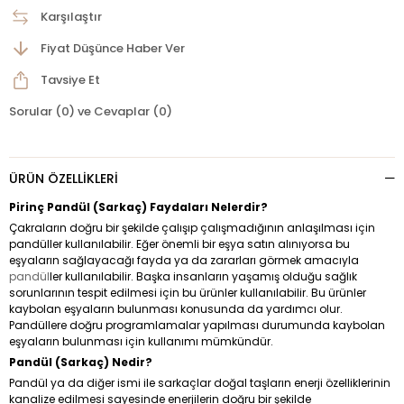
Karşılaştır
Fiyat Düşünce Haber Ver
Tavsiye Et
Sorular (0) ve Cevaplar (0)
ÜRÜN ÖZELLIKLERI
Pirinç Pandül (Sarkaç) Faydaları Nelerdir?
Çakraların doğru bir şekilde çalışıp çalışmadığının anlaşılması için
pandüller kullanılabilir. Eğer önemli bir eşya satın alınıyorsa bu
eşyaların sağlayacağı fayda ya da zararları görmek amacıyla
pandül
ler kullanılabilir. Başka insanların yaşamış olduğu sağlık
sorunlarının tespit edilmesi için bu ürünler kullanılabilir. Bu ürünler
kaybolan eşyaların bulunması konusunda da yardımcı olur.
Pandüllere doğru programlamalar yapılması durumunda kaybolan
eşyaların bulunması için kullanımı mümkündür.
Pandül (Sarkaç) Nedir?
Pandül ya da diğer ismi ile sarkaçlar doğal taşların enerji özelliklerinin
kanalize edilmesi sayesinde enerjilerin doğru bir şekilde