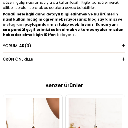
düzenli çalışması amacıyla da kullanılabilir. Kişiler pandüle merak
ettikleri soruları sorarak bu sorulara cevap bulabilirler.
Pandüllerle ilgili daha detaylı bilgi edinmek ve bu ürünlerin
nasıl kullanılacağını öğrenmek istiyorsanız blog sayfamızı ve
instagram
paylaşımlarımızı takip edebilirsiniz. Bunun yanı
sıra pandül çeşitlerimizi satın almak ve kampanyalarımızdan
haberdar olmak için lütfen
tıklayınız
.
YORUMLAR
(0)
ÜRÜN ÖNERILERI
Benzer Ürünler