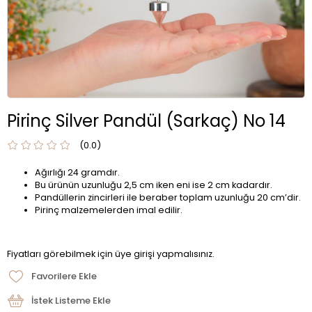
Pirinç Silver Pandül (Sarkaç) No 14
0.0
Ağırlığı 24 gramdır.
Bu ürünün uzunluğu 2,5 cm iken eni ise 2 cm kadardır.
Pandüllerin zincirleri ile beraber toplam uzunluğu 20 cm’dir.
Pirinç malzemelerden imal edilir.
Fiyatları görebilmek için üye girişi yapmalısınız.
Favorilere Ekle
İstek Listeme Ekle