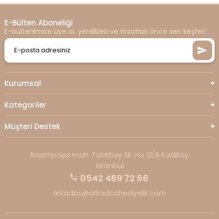
E-Bülten Aboneliği
E-bültenimize üye ol, yenilikleri ve fırsatları önce sen keşfet!
Kurumsal
Kategoriler
Müşteri Destek
Rasimpaşa mah. Talatbey Sk. no 12/A Kadıköy
İstanbul
0542 469 72 66
arkadas@arkadashediyelik.com