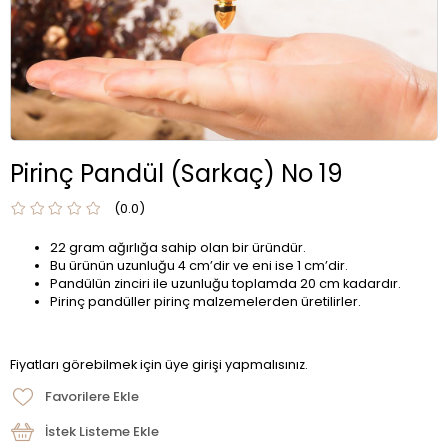
Pirinç Pandül (Sarkaç) No 19
0.0
22 gram ağırlığa sahip olan bir üründür.
Bu ürünün uzunluğu 4 cm’dir ve eni ise 1 cm’dir.
Pandülün zinciri ile uzunluğu toplamda 20 cm kadardır.
Pirinç pandüller pirinç malzemelerden üretilirler.
Fiyatları görebilmek için üye girişi yapmalısınız.
Favorilere Ekle
İstek Listeme Ekle