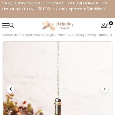
SATIŞLARIMIZ SADECE TOPTANDIR. FİYATLARI GÖRMEK İÇİN
ÜYE OLUN LÜTFEN!- 50.000 TL Üzeri Sepette %5 İndirim !
0
Anasayfa
Meditasyon & Yoga
Pandül & Sarkaç
Pirinç Pandül (S