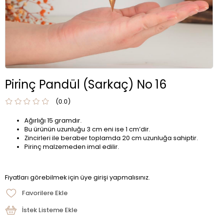
Pirinç Pandül (Sarkaç) No 16
0.0
Ağırlığı 15 gramdır.
Bu ürünün uzunluğu 3 cm eni ise 1 cm’dir.
Zincirleri ile beraber toplamda 20 cm uzunluğa sahiptir.
Pirinç malzemeden imal edilir.
Fiyatları görebilmek için üye girişi yapmalısınız.
Favorilere Ekle
İstek Listeme Ekle