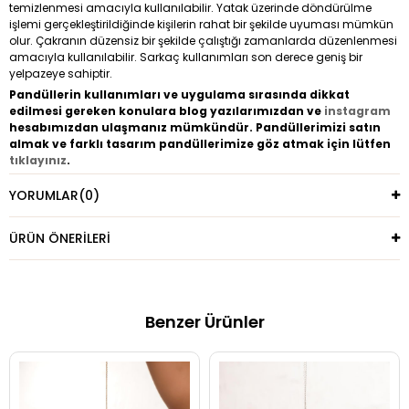
temizlenmesi amacıyla kullanılabilir. Yatak üzerinde döndürülme
işlemi gerçekleştirildiğinde kişilerin rahat bir şekilde uyuması mümkün
olur. Çakranın düzensiz bir şekilde çalıştığı zamanlarda düzenlenmesi
amacıyla kullanılabilir. Sarkaç kullanımları son derece geniş bir
yelpazeye sahiptir.
Pandüllerin kullanımları ve uygulama sırasında dikkat
edilmesi gereken konulara blog yazılarımızdan ve
instagram
hesabımızdan ulaşmanız mümkündür. Pandüllerimizi satın
almak ve farklı tasarım pandüllerimize göz atmak için lütfen
tıklayınız
.
YORUMLAR
(0)
ÜRÜN ÖNERILERI
Benzer Ürünler