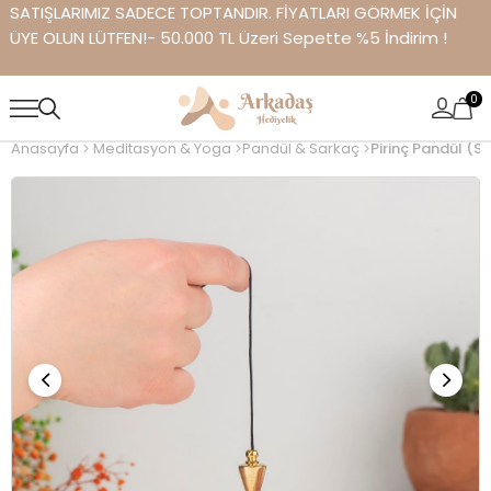
SATIŞLARIMIZ SADECE TOPTANDIR. FİYATLARI GÖRMEK İÇİN
ÜYE OLUN LÜTFEN!- 50.000 TL Üzeri Sepette %5 İndirim !
0
Anasayfa
Meditasyon & Yoga
Pandül & Sarkaç
Pirinç Pandül (S