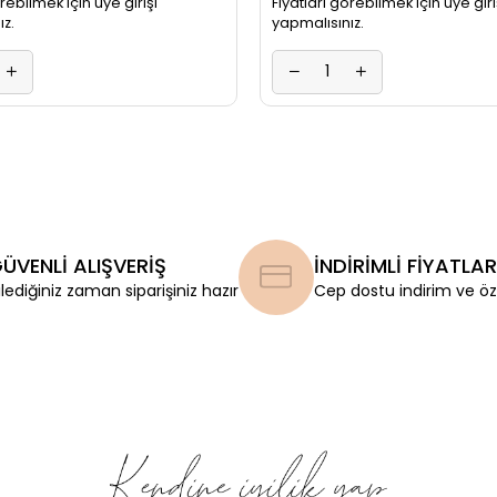
örebilmek için üye girişi
Fiyatları görebilmek için üye giri
ız.
yapmalısınız.
ÜVENLİ ALIŞVERİŞ
İNDİRİMLİ FİYATLAR
ilediğiniz zaman siparişiniz hazır
Cep dostu indirim ve öze