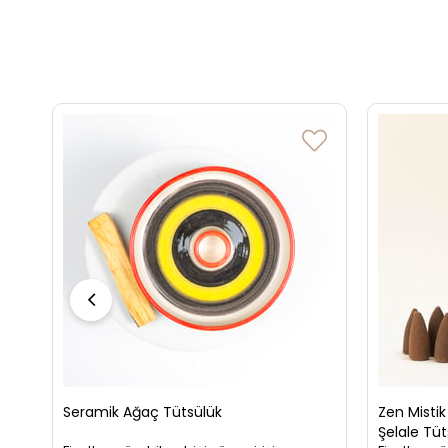
Seramik Ağaç Tütsülük
Zen Mistik
Şelale Tüt