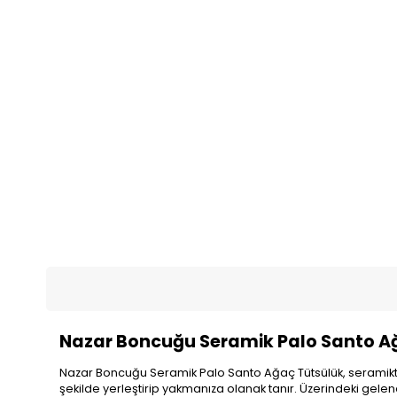
Nazar Boncuğu Seramik Palo Santo Ağ
Nazar Boncuğu Seramik Palo Santo Ağaç Tütsülük, seramikten e
şekilde yerleştirip yakmanıza olanak tanır. Üzerindeki gelen