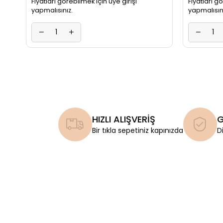
Fiyatları görebilmek için üye girişi
Fiyatları g
yapmalısınız.
yapmalısın
HIZLI ALIŞVERİŞ
G
Bir tıkla sepetiniz kapınızda
D