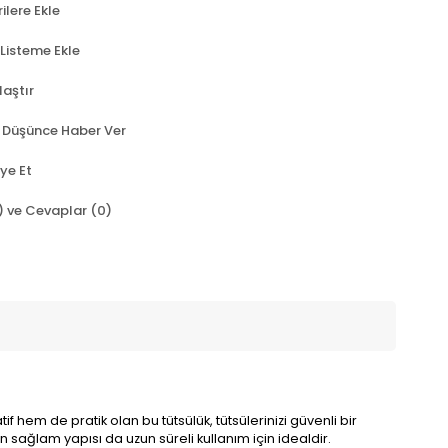
ilere Ekle
 Listeme Ekle
laştır
t Düşünce Haber Ver
ye Et
) ve Cevaplar (0)
hem de pratik olan bu tütsülük, tütsülerinizi güvenli bir
 sağlam yapısı da uzun süreli kullanım için idealdir.