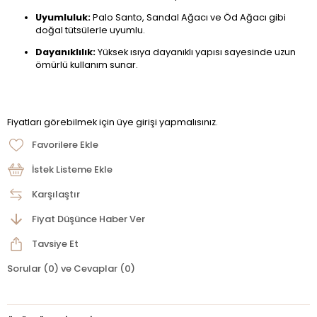
Uyumluluk:
Palo Santo, Sandal Ağacı ve Öd Ağacı gibi
doğal tütsülerle uyumlu.
Dayanıklılık:
Yüksek ısıya dayanıklı yapısı sayesinde uzun
ömürlü kullanım sunar.
Fiyatları görebilmek için üye girişi yapmalısınız.
Favorilere Ekle
İstek Listeme Ekle
Karşılaştır
Fiyat Düşünce Haber Ver
Tavsiye Et
Sorular (0) ve Cevaplar (0)