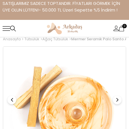
SATIŞLARIMIZ SADECE TOPTANDIR. FİYATLARI GÖRMEK İÇİN
ÜYE OLUN LÜTFEN!- 50.000 TL Üzeri Sepette %5 İndirim !
0
Anasayfa
Tütsülük
Ağaç Tütsülük
Mermer Seramik Palo Santo A