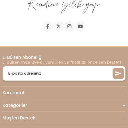
E-Bülten Aboneliği
E-bültenimize üye ol, yenilikleri ve fırsatları önce sen keşfet!
Kurumsal
Kategoriler
Müşteri Destek