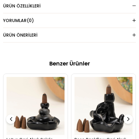
ÜRÜN ÖZELLIKLERI
YORUMLAR
(0)
ÜRÜN ÖNERILERI
Benzer Ürünler