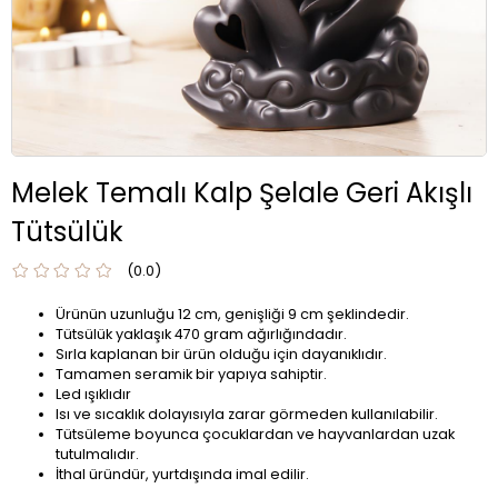
Melek Temalı Kalp Şelale Geri Akışlı
Tütsülük
0.0
Ürünün uzunluğu 12 cm, genişliği 9 cm şeklindedir.
Tütsülük yaklaşık 470 gram ağırlığındadır.
Sırla kaplanan bir ürün olduğu için dayanıklıdır.
Tamamen seramik bir yapıya sahiptir.
Led ışıklıdır
Isı ve sıcaklık dolayısıyla zarar görmeden kullanılabilir.
Tütsüleme boyunca çocuklardan ve hayvanlardan uzak
tutulmalıdır.
İthal üründür, yurtdışında imal edilir.