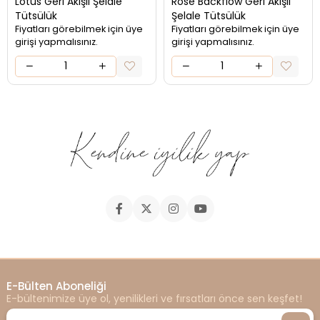
Lotus Geri Akışlı Şelale
Rose Backflow Geri Akışlı
Tütsülük
Şelale Tütsülük
Fiyatları görebilmek için üye
Fiyatları görebilmek için üye
girişi yapmalısınız.
girişi yapmalısınız.
E-Bülten Aboneliği
E-bültenimize üye ol, yenilikleri ve fırsatları önce sen keşfet!