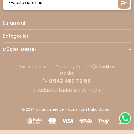
Kurumsal
Kategoriler
Müşteri Destek
Rasimpaşa mah. Talatbey Sk. no 12/A Kadıköy
İstanbul
0542 469 72 66
arkadas@arkadashediyelik.com
© 2024 arkadashediyelik.com. Tüm Hakkı Saklıdır.