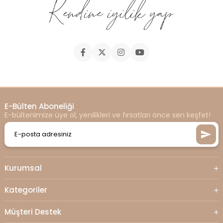
E-Bülten Aboneliği
E-bültenimize üye ol, yenilikleri ve fırsatları önce sen keşfet!
Kurumsal
Kategoriler
Müşteri Destek