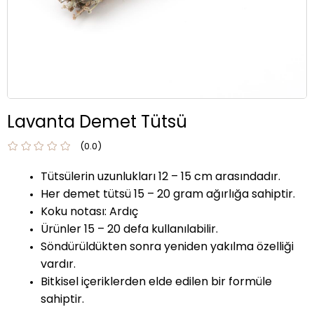
Lavanta Demet Tütsü
0.0
Tütsülerin uzunlukları 12 – 15 cm arasındadır.
Her demet tütsü 15 – 20 gram ağırlığa sahiptir.
Koku notası: Ardıç
Ürünler 15 – 20 defa kullanılabilir.
Söndürüldükten sonra yeniden yakılma özelliği
vardır.
Bitkisel içeriklerden elde edilen bir formüle
sahiptir.