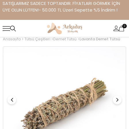
SATIŞLARIMIZ SADECE TOPTANDIR. FİYATLARI GÖRMEK İÇİN
ÜYE OLUN LÜTFEN!- 50.000 TL Üzeri Sepette %5 İndirim !
0
Anasayfa
Tütsü Çeşitleri
Demet Tütsü
Lavanta Demet Tütsü