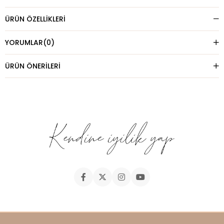
ÜRÜN ÖZELLIKLERI
YORUMLAR
(0)
ÜRÜN ÖNERILERI