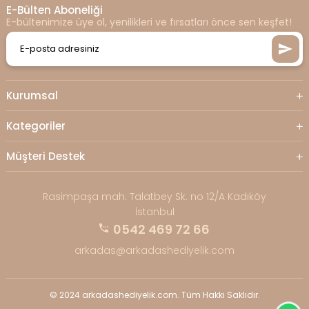
E-Bülten Aboneliği
E-bültenimize üye ol, yenilikleri ve fırsatları önce sen keşfet!
Kurumsal
Kategoriler
Müşteri Destek
Rasimpaşa mah. Talatbey Sk. no 12/A Kadıköy
İstanbul
0542 469 72 66
arkadas@arkadashediyelik.com
© 2024 arkadashediyelik.com. Tüm Hakkı Saklıdır.