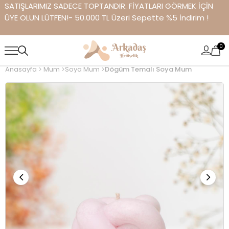
SATIŞLARIMIZ SADECE TOPTANDIR. FİYATLARI GÖRMEK İÇİN
ÜYE OLUN LÜTFEN!- 50.000 TL Üzeri Sepette %5 İndirim !
0
Anasayfa
Mum
Soya Mum
Dögüm Temalı Soya Mum