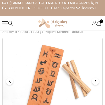
SATIŞLARIMIZ SADECE TOPTANDIR. FİYATLARI GÖRMEK İÇİN
ÜYE OLUN LÜTFEN!- 50.000 TL Üzeri Sepette %5 İndirim !
0
Anasayfa
Tütsülük
Burç El Yapımı Seramik Tütsülük