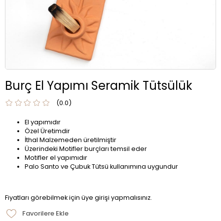
Burç El Yapımı Seramik Tütsülük
0.0
El yapımıdır
Özel Üretimdir
İthal Malzemeden üretilmiştir
Üzerindeki Motifler burçları temsil eder
Motifler el yapımıdır
Palo Santo ve Çubuk Tütsü kullanımına uygundur
Fiyatları görebilmek için üye girişi yapmalısınız.
Favorilere Ekle