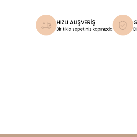
HIZLI ALIŞVERİŞ
G
Bir tıkla sepetiniz kapınızda
D