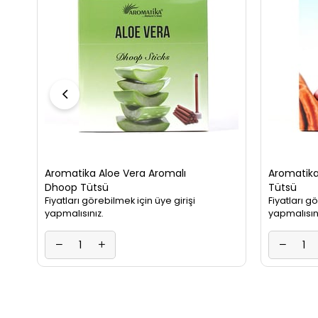
Aromatika Aloe Vera Aromalı
Aromatik
Dhoop Tütsü
Tütsü
Fiyatları görebilmek için üye girişi
Fiyatları g
yapmalısınız.
yapmalısın