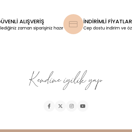
ÜVENLİ ALIŞVERİŞ
İNDİRİMLİ FİYATLAR
ilediğiniz zaman siparişiniz hazır
Cep dostu indirim ve öze