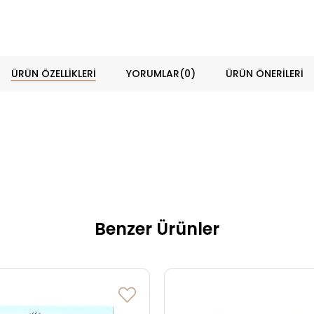
ÜRÜN ÖZELLIKLERI
YORUMLAR
(0)
ÜRÜN ÖNERILERI
Benzer Ürünler