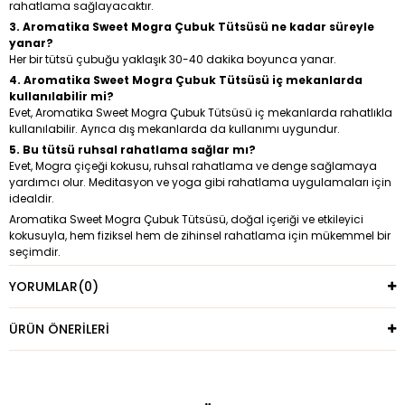
rahatlama sağlayacaktır.
3. Aromatika Sweet Mogra Çubuk Tütsüsü ne kadar süreyle
yanar?
Her bir tütsü çubuğu yaklaşık 30-40 dakika boyunca yanar.
4. Aromatika Sweet Mogra Çubuk Tütsüsü iç mekanlarda
kullanılabilir mi?
Evet, Aromatika Sweet Mogra Çubuk Tütsüsü iç mekanlarda rahatlıkla
kullanılabilir. Ayrıca dış mekanlarda da kullanımı uygundur.
5. Bu tütsü ruhsal rahatlama sağlar mı?
Evet, Mogra çiçeği kokusu, ruhsal rahatlama ve denge sağlamaya
yardımcı olur. Meditasyon ve yoga gibi rahatlama uygulamaları için
idealdir.
Aromatika Sweet Mogra Çubuk Tütsüsü, doğal içeriği ve etkileyici
kokusuyla, hem fiziksel hem de zihinsel rahatlama için mükemmel bir
seçimdir.
YORUMLAR
(0)
ÜRÜN ÖNERILERI