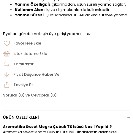
Yanma Özelliği
: İs çıkarmadan, uzun süreli yanma sağlar.
Kullanım Alanı
: İç ve dış mekanlarda kullanılabilir.
Yanma Süresi
: Çubuk başına 30-40 dakika süreyle yanma.
Fiyatları görebilmek için üye girişi yapmalısınız.
Favorilere Ekle
İstek Listeme Ekle
Karşılaştır
Fiyat Düşünce Haber Ver
Tavsiye Et
Sorular (0) ve Cevaplar (0)
ÜRÜN ÖZELLIKLERI
Aromatika Sweet Mogra Çubuk Tütsüsü Nasıl Yapıldı?
Aromatika Sweet Mogra Çubuk Tütsüsü, Hindistan’ın geleneksel