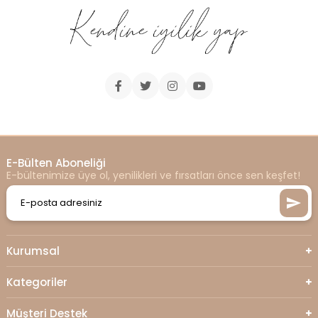
E-Bülten Aboneliği
E-bültenimize üye ol, yenilikleri ve fırsatları önce sen keşfet!
Kurumsal
Kategoriler
Müşteri Destek