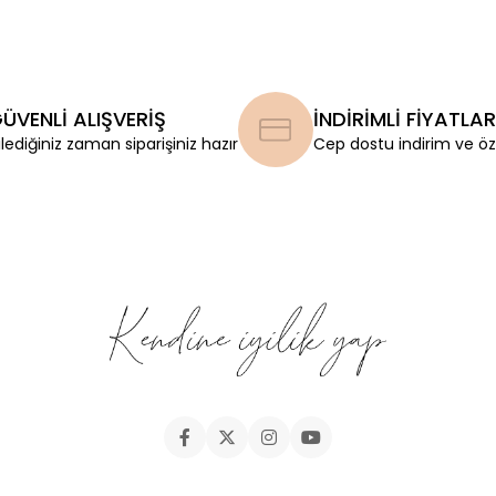
ÜVENLİ ALIŞVERİŞ
İNDİRİMLİ FİYATLAR
ilediğiniz zaman siparişiniz hazır
Cep dostu indirim ve öze