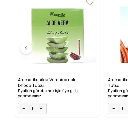
Aromatika Aloe Vera Aromalı
Aromatik
Dhoop Tütsü
Tütsü
Fiyatları görebilmek için üye girişi
Fiyatları g
yapmalısınız.
yapmalısın