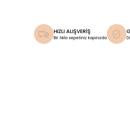
HIZLI ALIŞVERİŞ
G
Bir tıkla sepetiniz kapınızda
D