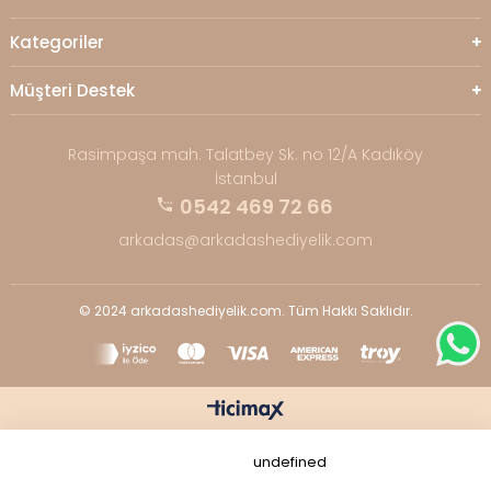
Kategoriler
Müşteri Destek
Rasimpaşa mah. Talatbey Sk. no 12/A Kadıköy
İstanbul
0542 469 72 66
arkadas@arkadashediyelik.com
© 2024 arkadashediyelik.com. Tüm Hakkı Saklıdır.
undefined