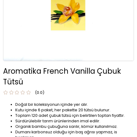
Aromatika French Vanilla Çubuk
Tütsü
0.0
Doğal bir koleksiyonun içinde yer alır.
Kutu içinde 6 paket, her pakette 20 tütsü bulunur.
Toplam 120 adet çubuk tütsü için belirtilen toptan fiyattır.
Sürdürülebilir tarım ürünlerinden imal edilir.
Organik bambu çubuğuna sarılır, kömür kullanılmaz.
Dumanı karbonsuz olduğu için baş ağrısı yapmaz, is