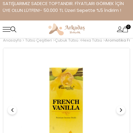
SATIŞLARIMIZ SADECE TOPTANDIR. FİYATLARI GÖRMEK İÇİN
ÜYE OLUN LÜTFEN!- 50.000 TL Üzeri Sepette %5 İndirim !
0
Anasayfa
Tütsü Çeşitleri
Çubuk Tütsü
Hexa Tütsü
Aromatika Fre