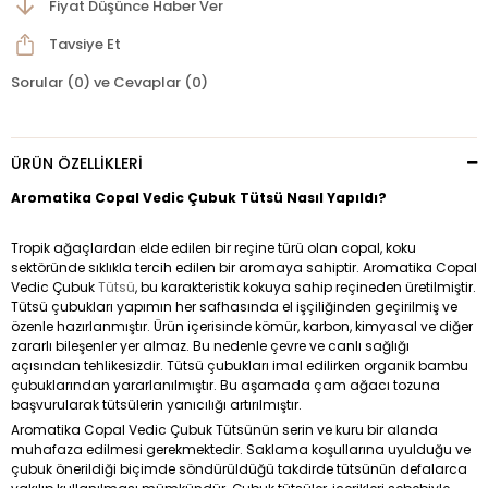
Fiyat Düşünce Haber Ver
Tavsiye Et
Sorular (0) ve Cevaplar (0)
ÜRÜN ÖZELLIKLERI
Aromatika Copal Vedic Çubuk Tütsü Nasıl Yapıldı?
Tropik ağaçlardan elde edilen bir reçine türü olan copal, koku
sektöründe sıklıkla tercih edilen bir aromaya sahiptir. Aromatika Copal
Vedic Çubuk
Tütsü
, bu karakteristik kokuya sahip reçineden üretilmiştir.
Tütsü çubukları yapımın her safhasında el işçiliğinden geçirilmiş ve
özenle hazırlanmıştır. Ürün içerisinde kömür, karbon, kimyasal ve diğer
zararlı bileşenler yer almaz. Bu nedenle çevre ve canlı sağlığı
açısından tehlikesizdir. Tütsü çubukları imal edilirken organik bambu
çubuklarından yararlanılmıştır. Bu aşamada çam ağacı tozuna
başvurularak tütsülerin yanıcılığı artırılmıştır.
Aromatika Copal Vedic Çubuk Tütsünün serin ve kuru bir alanda
muhafaza edilmesi gerekmektedir. Saklama koşullarına uyulduğu ve
çubuk önerildiği biçimde söndürüldüğü takdirde tütsünün defalarca