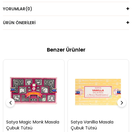
YORUMLAR
(0)
ÜRÜN ÖNERILERI
Benzer Ürünler
Satya Magic Monk Masala
Satya Vanillia Masala
Çubuk Tütsü
Çubuk Tütsü