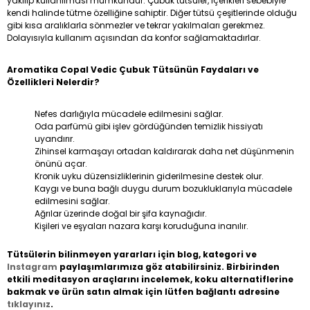
yakılıp kullanılması mümkündür. Çubuk tütsüler, içerikleri sebebiyle
kendi halinde tütme özelliğine sahiptir. Diğer tütsü çeşitlerinde olduğu
gibi kısa aralıklarla sönmezler ve tekrar yakılmaları gerekmez.
Dolayısıyla kullanım açısından da konfor sağlamaktadırlar.
Aromatika Copal Vedic Çubuk Tütsünün Faydaları ve
Özellikleri Nelerdir?
Nefes darlığıyla mücadele edilmesini sağlar.
Oda parfümü gibi işlev gördüğünden temizlik hissiyatı
uyandırır.
Zihinsel karmaşayı ortadan kaldırarak daha net düşünmenin
önünü açar.
Kronik uyku düzensizliklerinin giderilmesine destek olur.
Kaygı ve buna bağlı duygu durum bozukluklarıyla mücadele
edilmesini sağlar.
Ağrılar üzerinde doğal bir şifa kaynağıdır.
Kişileri ve eşyaları nazara karşı koruduğuna inanılır.
Tütsülerin bilinmeyen yararları için blog, kategori ve
Instagram
paylaşımlarımıza göz atabilirsiniz. Birbirinden
etkili meditasyon araçlarını incelemek, koku alternatiflerine
bakmak ve ürün satın almak için lütfen bağlantı adresine
tıklayınız
.