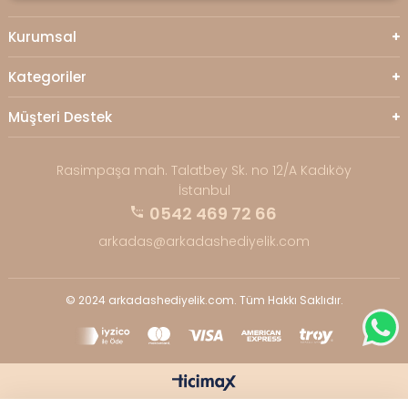
Kurumsal
Kategoriler
Müşteri Destek
Rasimpaşa mah. Talatbey Sk. no 12/A Kadıköy
İstanbul
0542 469 72 66
arkadas@arkadashediyelik.com
© 2024 arkadashediyelik.com. Tüm Hakkı Saklıdır.