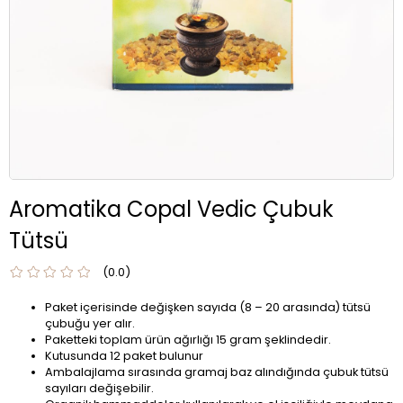
Aromatika Copal Vedic Çubuk
Tütsü
0.0
Paket içerisinde değişken sayıda (8 – 20 arasında) tütsü
çubuğu yer alır.
Paketteki toplam ürün ağırlığı 15 gram şeklindedir.
Kutusunda 12 paket bulunur
Ambalajlama sırasında gramaj baz alındığında çubuk tütsü
sayıları değişebilir.