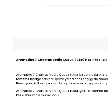
Aromatika 7 Chakras Vedic Çubuk Tütsü Nasıl Yapıldı?
Aromatika 7 Chakras Vedic Çubuk
Tütsü
, birden fazla bitki
temiz bir içeriğe sahiptir; çevre ya da canlı sağlığı açısın
Buna göre, kullanım sırasında is yapmayan bir yapıya sahipti
Aromatika 7 Chakras Vedic Çubuk Tütsü, çoklu kullanıma ol
kez kullanılması mümkündür.