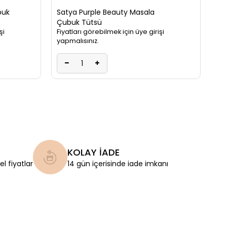
buk
Satya Purple Beauty Masala
Çubuk Tütsü
şi
Fiyatları görebilmek için üye girişi
yapmalısınız.
KOLAY İADE
l fiyatlar
14 gün içerisinde iade imkanı