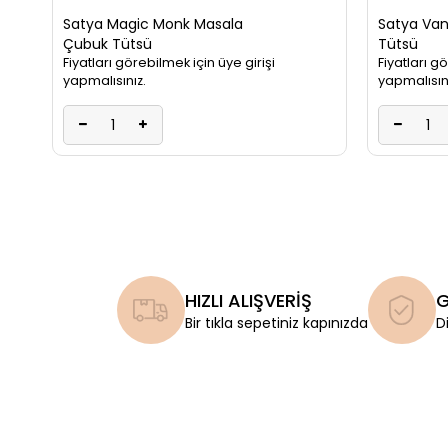
Satya Magic Monk Masala
Satya Van
Çubuk Tütsü
Tütsü
Fiyatları görebilmek için üye girişi
Fiyatları g
yapmalısınız.
yapmalısın
HIZLI ALIŞVERİŞ
G
Bir tıkla sepetiniz kapınızda
D