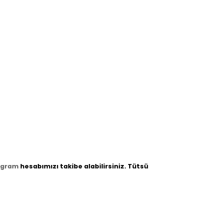
agram
hesabımızı takibe alabilirsiniz. Tütsü