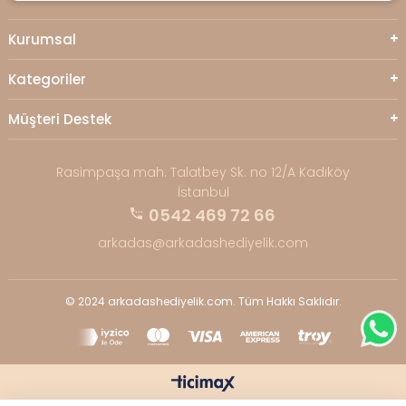
Kurumsal
Kategoriler
Müşteri Destek
Rasimpaşa mah. Talatbey Sk. no 12/A Kadıköy
İstanbul
0542 469 72 66
arkadas@arkadashediyelik.com
© 2024 arkadashediyelik.com. Tüm Hakkı Saklıdır.