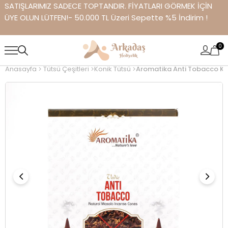
SATIŞLARIMIZ SADECE TOPTANDIR. FİYATLARI GÖRMEK İÇİN
ÜYE OLUN LÜTFEN!- 50.000 TL Üzeri Sepette %5 İndirim !
0
Anasayfa
Tütsü Çeşitleri
Konik Tütsü
Aromatika Anti Tobacco Ko