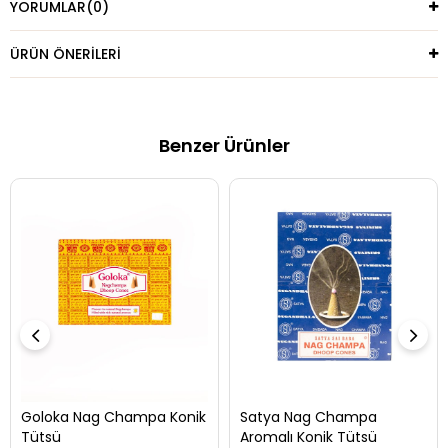
YORUMLAR
(0)
ÜRÜN ÖNERILERI
Benzer Ürünler
Goloka Nag Champa Konik
Satya Nag Champa
Tütsü
Aromalı Konik Tütsü