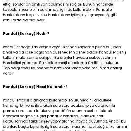
ettiği sorular anlamlı yanıt bulmasını sağlar. Bunun haricinde
kaybolan nesnelerin bulunması için de kullanılabilir. Pandüller
hastalıkların tespiti ve bu hastalıkların iyileşip iyileşmeyeceği gibi
konularda da bilgi verir.
Pandül (Sarkaç) Nedir?
Pandüller doğal taş, ahşap veya üzerinde kaplama pirinç bulunan
zincir ya da ip ile bağlanan düzeneklerin genel adıdır. Pandüller geniş
kullanım alanlarına sahiptir. Bu ürünler havada serbest salınım
hareketleri yaparlar. Bu şekilde enerji depolama özellikleri bulunur.
Topladığı enerji ile insanlara bazı konularda yardımcı olma özelliği
vardır.
Pandül (Sarkaç) Nasıl Kullanılır?
Pandüller farklı alanlarda kullanılabilen ürünlerdir. Pandüllere
herhangi bir konu ile alakalı soru sorulacaksa ip ya da zincir iki
parmak arasında tutulur ve pandülün ucunun serbest olarak
dönmesi sağlanır. Kişiler pandüle kendileri ile alakalı soru
sorduklarında farklı bir şey yapmalarına ihtiyaç duyulmaz. Ancak bu
ürünlere başka kişiler ile ilgili soru sorulması halinde fotoğraf kullanımı