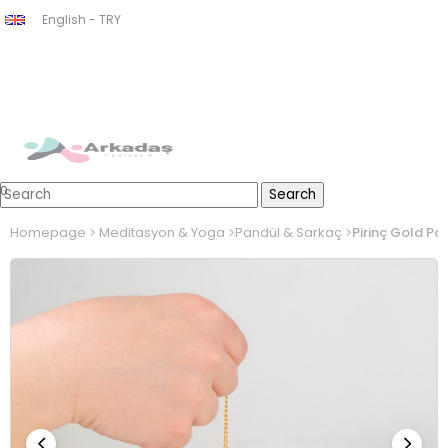
English - TRY
0
Homepage
Meditasyon & Yoga
Pandül & Sarkaç
Pirinç Gold Pa