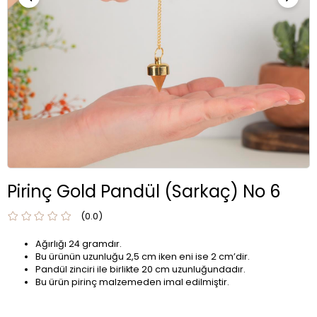
Pirinç Gold Pandül (Sarkaç) No 6
0.0
Ağırlığı 24 gramdır.
Bu ürünün uzunluğu 2,5 cm iken eni ise 2 cm’dir.
Pandül zinciri ile birlikte 20 cm uzunluğundadır.
Bu ürün pirinç malzemeden imal edilmiştir.