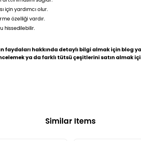
ı için yardımcı olur.
rme özelliği vardır.
 hissedilebilir.
n faydaları hakkında detaylı bilgi almak için blog y
incelemek ya da farklı tütsü çeşitlerini satın almak i
Similar Items