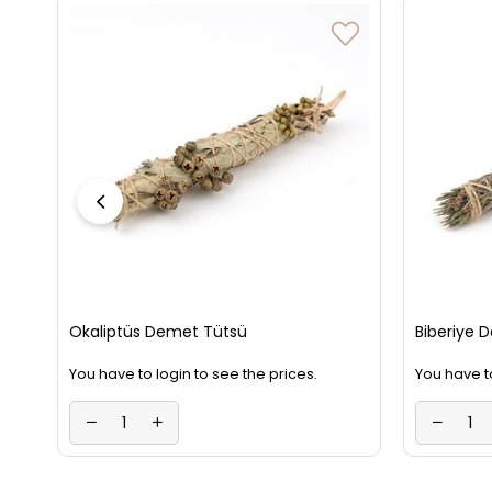
Okaliptüs Demet Tütsü
Bi
You have to login to see the prices.
You have to