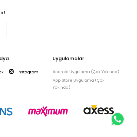
n !
edya
Uygulamalar
Android Uygulama (Çok Yakında)
ok
Instagram
App Store Uygulama (Çok
Yakında)