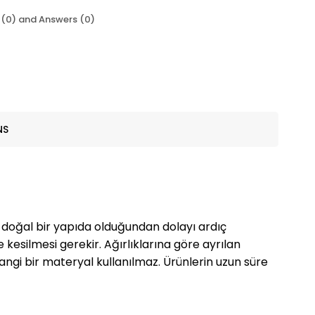
 (0) and Answers (0)
NS
la doğal bir yapıda olduğundan dolayı ardıç
kesilmesi gerekir. Ağırlıklarına göre ayrılan
rhangi bir materyal kullanılmaz. Ürünlerin uzun süre