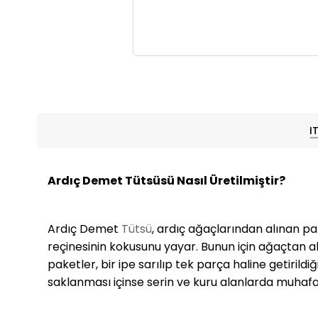
I
Ardıç Demet Tütsüsü Nasıl Üretilmiştir?
Ardıç Demet
Tütsü
, ardıç ağaçlarından alınan pa
reçinesinin kokusunu yayar. Bunun için ağaçtan alı
paketler, bir ipe sarılıp tek parça haline getirild
saklanması içinse serin ve kuru alanlarda muhafaz