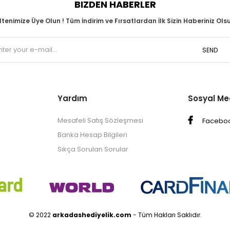
BIZDEN HABERLER
ltenimize Üye Olun ! Tüm İndirim ve Fırsatlardan İlk Sizin Haberiniz Olsu
SEND
Yardım
Sosyal M
Mesafeli Satış Sözleşmesi
Facebo
Banka Hesap Bilgileri
Sıkça Sorulan Sorular
© 2022
arkadashediyelik.com
- Tüm Hakları Saklıdır.