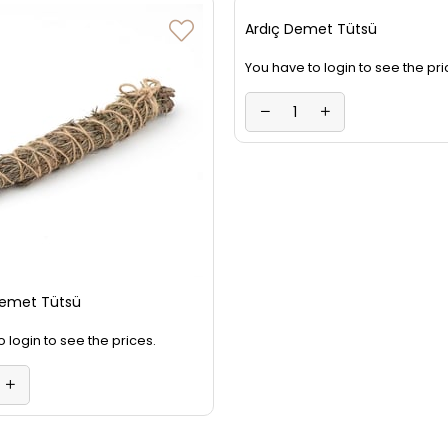
Ardıç Demet Tütsü
You have to login to see the pri
beriye Demet Tütsü
 login to see the prices.