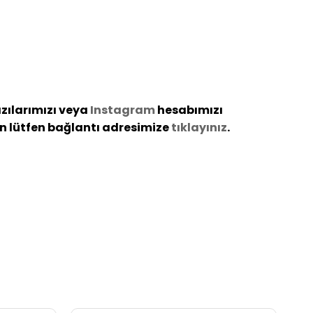
azılarımızı veya
Instagram
hesabımızı
çin lütfen bağlantı adresimize
tıklayınız
.