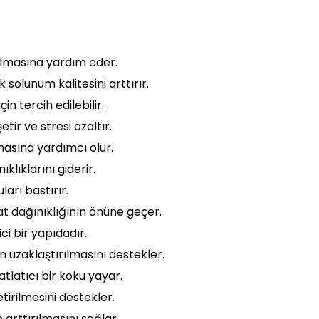
ılmasına yardım eder.
olunum kalitesini arttırır.
n tercih edilebilir.
etir ve stresi azaltır.
masına yardımcı olur.
klıklarını giderir.
arı bastırır.
t dağınıklığının önüne geçer.
ici bir yapıdadır.
 uzaklaştırılmasını destekler.
atlatıcı bir koku yayar.
irilmesini destekler.
arttırılmasını sağlar.